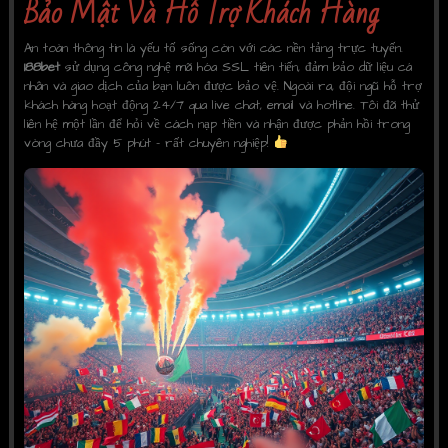
Bảo Mật Và Hỗ Trợ Khách Hàng
An toàn thông tin là yếu tố sống còn với các nền tảng trực tuyến.
188bet
sử dụng công nghệ mã hóa SSL tiên tiến, đảm bảo dữ liệu cá
nhân và giao dịch của bạn luôn được bảo vệ. Ngoài ra, đội ngũ hỗ trợ
khách hàng hoạt động 24/7 qua live chat, email và hotline. Tôi đã thử
liên hệ một lần để hỏi về cách nạp tiền và nhận được phản hồi trong
vòng chưa đầy 5 phút – rất chuyên nghiệp!