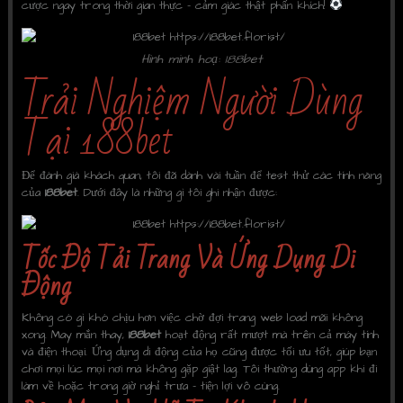
cược ngay trong thời gian thực – cảm giác thật phấn khích!
Hình minh hoạ: 188bet
Trải Nghiệm Người Dùng
Tại 188bet
Để đánh giá khách quan, tôi đã dành vài tuần để test thử các tính năng
của
188bet
. Dưới đây là những gì tôi ghi nhận được:
Tốc Độ Tải Trang Và Ứng Dụng Di
Động
Không có gì khó chịu hơn việc chờ đợi trang web load mãi không
xong. May mắn thay,
188bet
hoạt động rất mượt mà trên cả máy tính
và điện thoại. Ứng dụng di động của họ cũng được tối ưu tốt, giúp bạn
chơi mọi lúc mọi nơi mà không gặp giật lag. Tôi thường dùng app khi đi
làm về hoặc trong giờ nghỉ trưa – tiện lợi vô cùng.