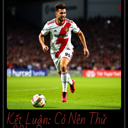
Kết Luận: Có Nên Thử