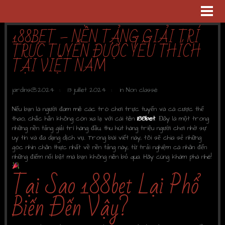
188BET – NỀN TẢNG GIẢI TRÍ
TRỰC TUYẾN ĐƯỢC YÊU THÍCH
TẠI VIỆT NAM
jardins@2024
13 juillet 2024
in
Non classé
Nếu bạn là người đam mê các trò chơi trực tuyến và cá cược thể
thao, chắc hẳn không còn xa lạ với cái tên
188bet
. Đây là một trong
những nền tảng giải trí hàng đầu, thu hút hàng triệu người chơi nhờ sự
uy tín và đa dạng dịch vụ. Trong bài viết này, tôi sẽ chia sẻ những
góc nhìn chân thực nhất về nền tảng này, từ trải nghiệm cá nhân đến
những điểm nổi bật mà bạn không nên bỏ qua. Hãy cùng khám phá nhé!
Tại Sao 188bet Lại Phổ
Biến Đến Vậy?