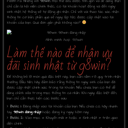
rườm rà. Nhưng với
98win
, mọi thứ đều được tinh gọn và dễ dàng. Bạn
chỉ cần là hội viên chính thức, có tài khoản hoạt động và đến ngày
sinh nhật, hệ thống sẽ tự động ghi nhận. Chỉ với vài thao tác xác nhận
thông tin cơ bản, phần quà sẽ ngay lập tức được cập nhật vào tài
khoản của bạn. Quá đơn giản phải không nào?
Hình minh hoạ: 98win
Làm thế nào để nhận ưu
đãi sinh nhật từ 98win?
Để không bỏ lỡ món quà đặc biệt này, bạn cần nắm rõ quy trình nhận
thưởng. Đầu tiên, hãy đảm bảo rằng thông tin ngày sinh của bạn đã
được cập nhật chính xác trong tài khoản. Nếu chưa, bạn có thể dễ
dàng chỉnh sửa trong mục thông tin cá nhân. Khi ngày đặc biệt đến,
bạn chỉ cần thực hiện các bước sau:
Bước 1:
Đăng nhập vào tài khoản của bạn. Nếu chưa có, hãy nhanh
tay
98win đăng nhập
hoặc đăng ký ngay hôm nay.
Bước 2:
Vào mục « Khuyến mãi » hoặc « Sinh nhật » trên giao
diện chính.