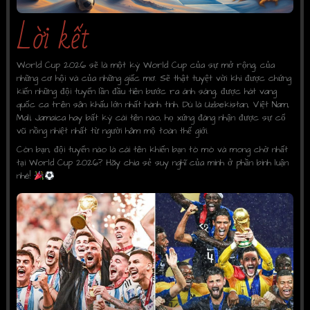
Lời kết
World Cup 2026 sẽ là một kỳ World Cup của sự mở rộng, của
những cơ hội và của những giấc mơ. Sẽ thật tuyệt vời khi được chứng
kiến những đội tuyển lần đầu tiên bước ra ánh sáng, được hát vang
quốc ca trên sân khấu lớn nhất hành tinh. Dù là Uzbekistan, Việt Nam,
Mali, Jamaica hay bất kỳ cái tên nào, họ xứng đáng nhận được sự cổ
vũ nồng nhiệt nhất từ người hâm mộ toàn thế giới.
Còn bạn, đội tuyển nào là cái tên khiến bạn tò mò và mong chờ nhất
tại World Cup 2026? Hãy chia sẻ suy nghĩ của mình ở phần bình luận
nhé!