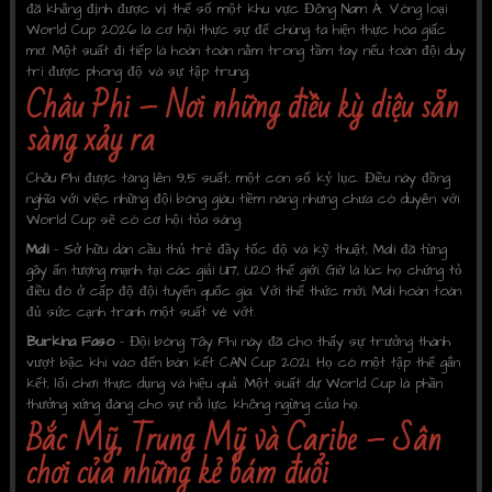
đã khẳng định được vị thế số một khu vực Đông Nam Á. Vòng loại
World Cup 2026 là cơ hội thực sự để chúng ta hiện thực hóa giấc
mơ. Một suất đi tiếp là hoàn toàn nằm trong tầm tay nếu toàn đội duy
trì được phong độ và sự tập trung.
Châu Phi – Nơi những điều kỳ diệu sẵn
sàng xảy ra
Châu Phi được tăng lên 9,5 suất, một con số kỷ lục. Điều này đồng
nghĩa với việc những đội bóng giàu tiềm năng nhưng chưa có duyên với
World Cup sẽ có cơ hội tỏa sáng.
Mali
– Sở hữu dàn cầu thủ trẻ đầy tốc độ và kỹ thuật, Mali đã từng
gây ấn tượng mạnh tại các giải U17, U20 thế giới. Giờ là lúc họ chứng tỏ
điều đó ở cấp độ đội tuyển quốc gia. Với thể thức mới, Mali hoàn toàn
đủ sức cạnh tranh một suất vé vớt.
Burkina Faso
– Đội bóng Tây Phi này đã cho thấy sự trưởng thành
vượt bậc khi vào đến bán kết CAN Cup 2021. Họ có một tập thể gắn
kết, lối chơi thực dụng và hiệu quả. Một suất dự World Cup là phần
thưởng xứng đáng cho sự nỗ lực không ngừng của họ.
Bắc Mỹ, Trung Mỹ và Caribe – Sân
chơi của những kẻ bám đuổi