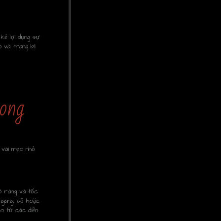
kẻ lợi dụng sự
o và trang bị
ong
t vài mẹo nhỏ
rõ ràng và tốc
 ngang, số hoặc
ảo từ các diễn