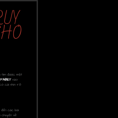
RUY
CHO
là tìm được một
 FABET
nào
có cái nhìn rõ
 đến các bài
u chuyện về