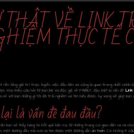
 THẬT VỀ LINK T
NGHIỆM THỰC TẾ 
t nền tảng giải trí trực tuyến, việc đầu tiên và cũng là quan trọng nhất chính 
được khá nhiều câu hỏi từ bạn bè và độc giả về FABET, đặc biệt là vấn đề
Link
 sẻ với bạn những gì tôi đã trải nghiệm và tìm hiểu được, hy vọng sẽ giúp bạn 
ại là vấn đề đau đầu?
n bạn sẽ thấy hàng tá kết quả hiện ra, từ những trang có giao diện na ná cho
ợc một đường dẫn, mà còn là tìm được một đường dẫn
an toàn
. Có không ít câ