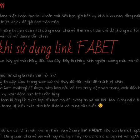
ệm
đăng nhập hoặc tạo tài khoản mới. Nếu bạn gặp bất kỳ khó khăn nào, đừng ngần 
 trực 24/7 để giải đáp thắc mắc.
 không bị gián đoạn, tôi cũng muốn chia sẻ thêm một địa chỉ dự phòng mà tôi b
vấn đề với đường dẫn chính.
 khi sử dụng link FABET
ạn hãy ghi nhớ những điều sau đây. Đây là những kinh nghiệm xương máu mà tôi 
ười tự xưng là nhân viên hỗ trợ.
g tin cậy. Các trang web có thể thay đổi tên miền để tránh bị chặn.
 (anti-phishing) để được cảnh báo nếu vô tình truy cập vào trang web độc hạ
 kỳ hoạt động nào trên nền tảng.
toàn không hề phức tạp nếu bạn có đủ thông tin và sự tỉnh táo. Công nghệ th
ự trang bị kiến thức cho bản thân là vô cùng cần thiết.
hữu ích để tự tin hơn khi tìm kiếm và sử dụng
link FABET
. Hãy luôn là một ngư
hất. Đừng quên chia sẻ bài viết này nếu bạn thấy nó có ích cho bạn bè và người