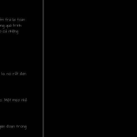
ểm tra lại toàn
ng quá trình
o cả những
 lo, nó rất đơn
hác. Một mẹo nhỏ
gián đoạn trong