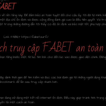
i FABET
m về nền tảng này. Để đảm bảo an toàn tuyệt đối cho cậu ấy, tôi đã tự mình ki
một địa chỉ ổn định và được cộng đồng đánh giá cao là điều tiên quyết. Và tro
 một trong những đường dẫn tôi thấy có độ ổn định và bảo mật tốt, phù hợp ch
cách truy cập FABET an toàn
bạn từng bước một, từ lúc tìm link cho đến lúc vào được giao diện chính. Đừng
ãy dành thời gian để tìm kiếm và đọc các bài đánh giá từ những người dùng k
o bookmark để lần sau truy cập nhanh hơn.
 đang sử dụng một kết nối internet ổn định. Điều này giúp tránh tình trạng 
yền tải một cách an toàn.