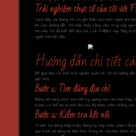
Trải nghiệm thực tế của tôi vớ
Cách đây vài tháng, tôi có giới thiệu cho một người anh e
bộ các đường dẫn. Tôi nhận thấy rằng, việc truy cập qua 
tìm hiểu, tôi đã biết đến địa chỉ Link FABET này. Đây là
người mới bắt đầu.
Hướng dẫn chi tiết 
Để giúp bạn có một trải nghiệm suôn sẻ, tôi sẽ hướng dẫn 
giản thôi.
Bước 1: Tìm đúng địa chỉ
Đừng vội vàng click vào bất kỳ quảng cáo nào bạn thấy. H
là bạn có thể lưu lại một địa chỉ đã được kiểm chứng và
Bước 2: Kiểm tra kết nối
Trước khi đăng nhập hoặc đăng ký, hãy chắc chắn rằng bạn
quá trình sử dụng và đảm bảo thông tin của bạn được tru