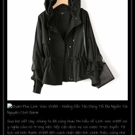
Qua bài viết này, chúng ta đã cùng nhau tìm hiểu về Link vào vn88 và
ý nghĩa của nó trong việc tiếp cận dịch vụ cá cược trực tuyến. Từ
lịch sử hình thành Vn88 đến cách nhận diện link chính thức, cũng như