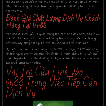
Nhà cái này cung cấp nhiều hình thức xổ số khác nhau, từ xổ số miền
Bắc, miền Trung đến miền Nam, giúp người chơi dễ dàng tham gia và
thử vận may.
Đánh Giá Chất Lượng Dịch Vụ Khách
Hàng Tại Vn88
Một trong những yếu tố quan trọng tạo nên sự thành công của Vn88
chính là chất lượng dịch vụ khách hàng. Nhà cái này luôn chú trọng
đến việc xây dựng đội ngũ hỗ trợ chuyên nghiệp và thân thiện.
Đội ngũ chăm sóc khách hàng của Vn88 hoạt động 24/7, sẵn sàng
hỗ trợ người chơi trong mọi vấn đề từ kỹ thuật cho đến tư vấn cá
cược. Người chơi có thể dễ dàng liên hệ qua nhiều kênh khác nhau như
live chat, email hay hotline.
Vai Trò Của Link vào
vn88 Trong Việc Tiếp Cận
Dịch Vụ