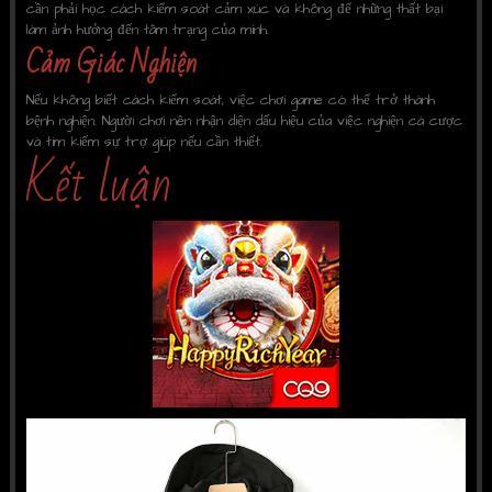
cần phải học cách kiểm soát cảm xúc và không để những thất bại
làm ảnh hưởng đến tâm trạng của mình.
Cảm Giác Nghiện
Nếu không biết cách kiểm soát, việc chơi game có thể trở thành
bệnh nghiện. Người chơi nên nhận diện dấu hiệu của việc nghiện cá cược
và tìm kiếm sự trợ giúp nếu cần thiết.
Kết luận