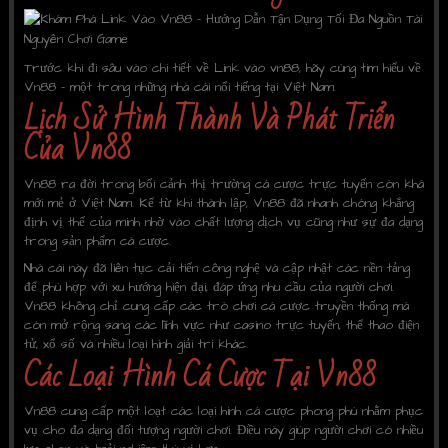
Trước khi đi sâu vào chi tiết về Link vào vn88, hãy cùng tìm hiểu về
Vn88 – một trong những nhà cái nổi tiếng tại Việt Nam.
Lịch Sử Hình Thành Và Phát Triển
Của Vn88
Vn88 ra đời trong bối cảnh thị trường cá cược trực tuyến còn khá
mới mẻ ở Việt Nam. Kể từ khi thành lập, Vn88 đã nhanh chóng khẳng
định vị thế của mình nhờ vào chất lượng dịch vụ cũng như sự đa dạng
trong sản phẩm cá cược.
Nhà cái này đã liên tục cải tiến công nghệ và cập nhật các nền tảng
để phù hợp với xu hướng hiện đại, đáp ứng nhu cầu của người chơi.
Vn88 không chỉ cung cấp các trò chơi cá cược truyền thống mà
còn mở rộng sang các lĩnh vực như casino trực tuyến, thể thao điện
tử, xổ số và nhiều loại hình giải trí khác.
Các Loại Hình Cá Cược Tại Vn88
Vn88 cung cấp một loạt các loại hình cá cược phong phú nhằm phục
vụ cho đa dạng đối tượng người chơi. Điều này giúp người chơi có nhiều