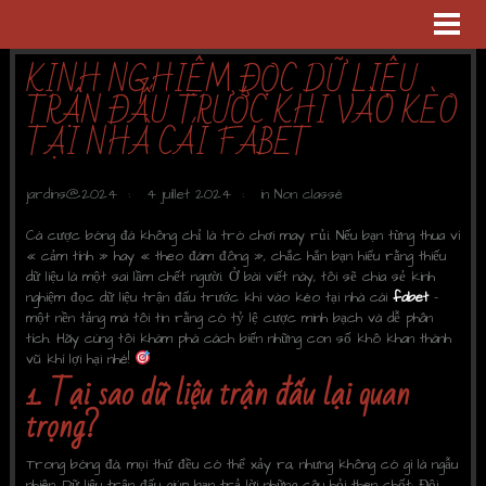
KINH NGHIỆM ĐỌC DỮ LIỆU
TRẬN ĐẤU TRƯỚC KHI VÀO KÈO
TẠI NHÀ CÁI FABET
jardins@2024
4 juillet 2024
in
Non classé
Cá cược bóng đá không chỉ là trò chơi may rủi. Nếu bạn từng thua vì
« cảm tính » hay « theo đám đông », chắc hẳn bạn hiểu rằng thiếu
dữ liệu là một sai lầm chết người. Ở bài viết này, tôi sẽ chia sẻ kinh
nghiệm đọc dữ liệu trận đấu trước khi vào kèo tại nhà cái
fabet
–
một nền tảng mà tôi tin rằng có tỷ lệ cược minh bạch và dễ phân
tích. Hãy cùng tôi khám phá cách biến những con số khô khan thành
vũ khí lợi hại nhé!
1. Tại sao dữ liệu trận đấu lại quan
trọng?
Trong bóng đá, mọi thứ đều có thể xảy ra, nhưng không có gì là ngẫu
nhiên. Dữ liệu trận đấu giúp bạn trả lời những câu hỏi then chốt: Đội