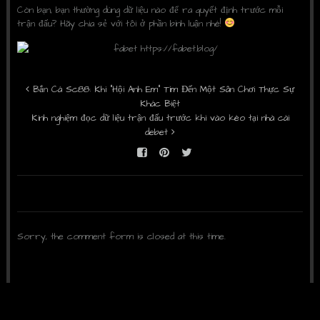
Còn bạn, bạn thường dùng dữ liệu nào để ra quyết định trước mỗi
trận đấu? Hãy chia sẻ với tôi ở phần bình luận nhé!
Bắn Cá Sc88: Khi “Hội Anh Em” Tìm Đến Một Sân Chơi Thực Sự
Khác Biệt
Kinh nghiệm đọc dữ liệu trận đấu trước khi vào kèo tại nhà cái
debet
Sorry, the comment form is closed at this time.