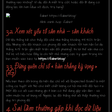
thường nào không? Ví dụ, đội A mất trụ cột, hoặc đội B đang có
động lực lớn hơn (đua vô địch, trụ hạng).
Hình minh hoạ: fabet
3.2. Xem xét yếu tố sân nhà – sân khách
Dữ liệu thống kê cho thấy đội chủ nhà thắng khoảng 45-50% trận
đấu. Nhưng nếu đội khách có phong độ sân khách tốt hơn hẳn (ví dụ:
thắng 4/5 trận gần nhất trên sân đối phương), thì lợi thế sân nhà có
thể bị vô hiệu hóa. Đây là chi tiết nhỏ nhưng cực kỳ quan trọng khi
bạn muốn vào kèo tại
https://fabet.blog/
.
3.3. Đừng quên chỉ số « bàn thắng kỳ vọng »
(xG)
Nếu bạn theo dõi bóng đá hiện đại, chỉ số xG (Expected Goals) là một
công cụ tuyệt vời. Nó cho biết chất lượng cơ hội mà mỗi đội tạo ra.
Một đội có xG cao nhưng ghi ít bàn có thể đang gặp vận đen – và
sớm muộn họ sẽ bùng nổ. Ngược lại, đội thắng nhờ xG thấp thường khó
duy trì phong độ.
4. Sai lầm thường gặp khi đọc dữ liệu