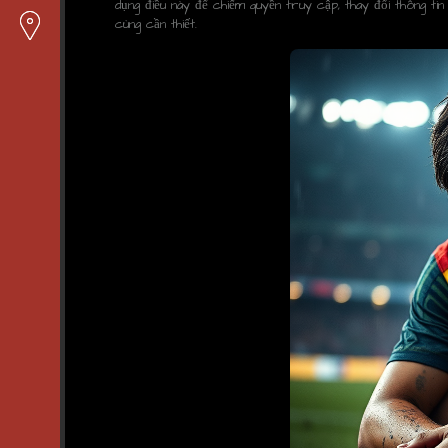
dụng điều này để chiếm quyền truy cập, thay đổi thông tin
cùng cần thiết.