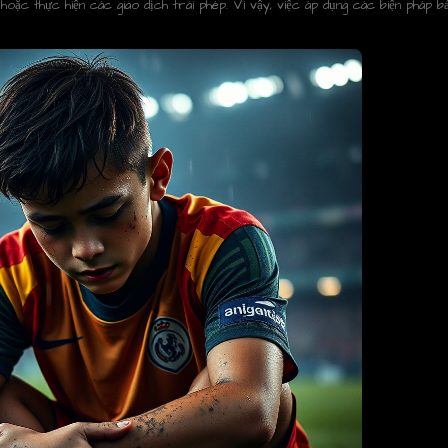
 hoặc thực hiện các giao dịch trái phép. Vì vậy, việc áp dụng các biện pháp b