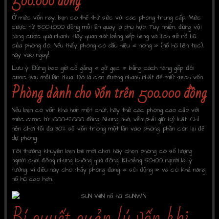
500.000 đồng
Ở mức vốn này, bạn có thể thử sức với các phòng trung cấp. Mức
cược từ 500-1.000 đồng mỗi lần quay là phù hợp. Tuy nhiên, đừng vội
tăng cược quá nhanh. Hãy quan sát bảng xếp hạng và lịch sử nổ hũ
của phòng đó. Nếu thấy phòng có dấu hiệu « nóng » (nổ hũ liên tục),
hãy vào ngay!
Lưu ý: Đừng bao giờ cố gắng « gỡ gạc » bằng cách tăng gấp đôi
cược sau mỗi lần thua. Đó là con đường nhanh nhất để mất sạch vốn.
Phòng dành cho vốn trên 500.000 đồng
Nếu bạn có vốn khá hơn một chút, hãy thử các phòng cao cấp với
mức cược từ 1.000-5.000 đồng. Nhưng nhớ, vẫn phải giữ kỷ luật. Chỉ
nên chơi tối đa 30% số vốn trong một lần vào phòng, phần còn lại để
dự phòng.
Tôi thường khuyên bạn bè mới chơi: hãy chọn phòng có số lượng
người chơi đông nhưng không quá đông. Khoảng 50-100 người là lý
tưởng, vì điều này cho thấy phòng đang « sôi động » và có khả năng
nổ hũ cao hơn.
Bí quyết quản lý vốn khi