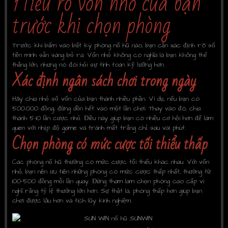
Hiểu rõ vốn nhỏ của bạn
trước khi chọn phòng
Trước khi bấm vào bất kỳ phòng nổ hũ nào, bạn cần xác định rõ số
tiền mình sẵn sàng bỏ ra. Vốn nhỏ không có nghĩa là bạn không thể
thắng lớn, nhưng nó đòi hỏi sự tính toán kỹ lưỡng hơn.
Xác định ngân sách chơi trong ngày
Hãy chia nhỏ số vốn của bạn thành nhiều phần. Ví dụ, nếu bạn có
500.000 đồng, đừng dồn hết vào một lần chơi. Thay vào đó, chia
thành 5-10 lần cược nhỏ. Điều này giúp bạn có nhiều cơ hội hơn để làm
quen với nhịp độ game và tránh mất trắng chỉ sau vài phút.
Chọn phòng có mức cược tối thiểu thấp
Các phòng nổ hũ thường có mức cược tối thiểu khác nhau. Với vốn
nhỏ, bạn nên ưu tiên những phòng có mức cược thấp nhất, thường từ
100-500 đồng mỗi lần quay. Đừng tham lam chọn phòng cao cấp vì
nghĩ rằng tỷ lệ thưởng lớn hơn. Sự thật là, phòng thấp hơn giúp bạn
chơi được lâu hơn và tích lũy kinh nghiệm.