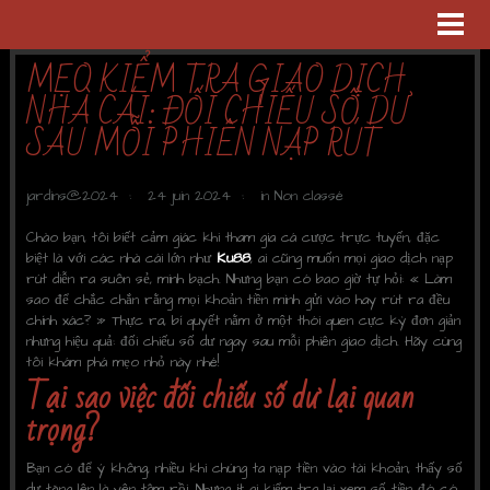
MẸO KIỂM TRA GIAO DỊCH
NHÀ CÁI: ĐỐI CHIẾU SỐ DƯ
SAU MỖI PHIÊN NẠP RÚT
jardins@2024
24 juin 2024
in
Non classé
Chào bạn, tôi biết cảm giác khi tham gia cá cược trực tuyến, đặc
biệt là với các nhà cái lớn như
Ku88
, ai cũng muốn mọi giao dịch nạp
rút diễn ra suôn sẻ, minh bạch. Nhưng bạn có bao giờ tự hỏi: « Làm
sao để chắc chắn rằng mọi khoản tiền mình gửi vào hay rút ra đều
chính xác? » Thực ra, bí quyết nằm ở một thói quen cực kỳ đơn giản
nhưng hiệu quả: đối chiếu số dư ngay sau mỗi phiên giao dịch. Hãy cùng
tôi khám phá mẹo nhỏ này nhé!
Tại sao việc đối chiếu số dư lại quan
trọng?
Bạn có để ý không, nhiều khi chúng ta nạp tiền vào tài khoản, thấy số
dư tăng lên là yên tâm rồi. Nhưng ít ai kiểm tra lại xem số tiền đó có