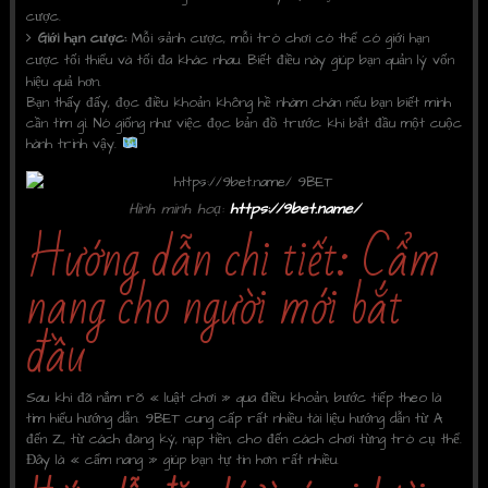
cược.
Giới hạn cược:
Mỗi sảnh cược, mỗi trò chơi có thể có giới hạn
cược tối thiểu và tối đa khác nhau. Biết điều này giúp bạn quản lý vốn
hiệu quả hơn.
Bạn thấy đấy, đọc điều khoản không hề nhàm chán nếu bạn biết mình
cần tìm gì. Nó giống như việc đọc bản đồ trước khi bắt đầu một cuộc
hành trình vậy.
Hình minh hoạ:
https://9bet.name/
Hướng dẫn chi tiết: Cẩm
nang cho người mới bắt
đầu
Sau khi đã nắm rõ « luật chơi » qua điều khoản, bước tiếp theo là
tìm hiểu hướng dẫn. 9BET cung cấp rất nhiều tài liệu hướng dẫn từ A
đến Z, từ cách đăng ký, nạp tiền, cho đến cách chơi từng trò cụ thể.
Đây là « cẩm nang » giúp bạn tự tin hơn rất nhiều.