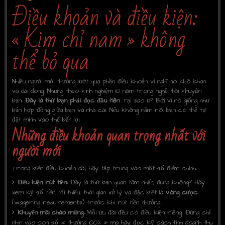
Điều khoản và điều kiện:
« Kim chỉ nam » không
thể bỏ qua
Nhiều người mới thường lướt qua phần điều khoản vì nghĩ nó khô khan
và dài dòng. Nhưng theo kinh nghiệm 10 năm trong nghề, tôi khuyên
bạn:
Đây là thứ bạn phải đọc đầu tiên
. Tại sao ư? Bởi vì nó giống như
bản hợp đồng giữa bạn và nhà cái. Nếu không nắm rõ, bạn có thể tự
đặt mình vào thế bất lợi.
Những điều khoản quan trọng nhất với
người mới
Trong biển điều khoản dài, hãy tập trung vào một số điểm chính:
Điều kiện rút tiền:
Đây là thứ bạn quan tâm nhất, đúng không? Hãy
xem kỹ số tiền tối thiểu, thời gian xử lý và đặc biệt là
vòng cược
(wagering requirements) trước khi rút tiền thưởng.
Khuyến mãi chào mừng:
Mỗi ưu đãi đều có điều kiện riêng. Đừng chỉ
nhìn vào con số « thưởng 100% » mà hãy đọc kỹ cách tính doanh thu