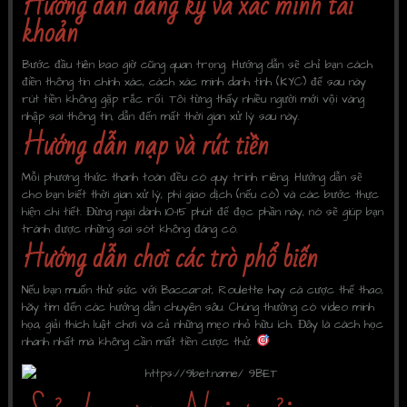
Hướng dẫn đăng ký và xác minh tài
khoản
Bước đầu tiên bao giờ cũng quan trọng. Hướng dẫn sẽ chỉ bạn cách
điền thông tin chính xác, cách xác minh danh tính (KYC) để sau này
rút tiền không gặp rắc rối. Tôi từng thấy nhiều người mới vội vàng
nhập sai thông tin, dẫn đến mất thời gian xử lý sau này.
Hướng dẫn nạp và rút tiền
Mỗi phương thức thanh toán đều có quy trình riêng. Hướng dẫn sẽ
cho bạn biết thời gian xử lý, phí giao dịch (nếu có) và các bước thực
hiện chi tiết. Đừng ngại dành 10-15 phút để đọc phần này, nó sẽ giúp bạn
tránh được những sai sót không đáng có.
Hướng dẫn chơi các trò phổ biến
Nếu bạn muốn thử sức với Baccarat, Roulette hay cá cược thể thao,
hãy tìm đến các hướng dẫn chuyên sâu. Chúng thường có video minh
họa, giải thích luật chơi và cả những mẹo nhỏ hữu ích. Đây là cách học
nhanh nhất mà không cần mất tiền cược thử.