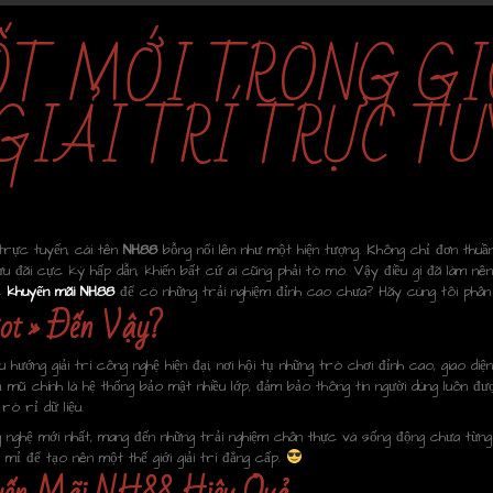
ỐT MỚI TRONG GI
IẢI TRÍ TRỰC TU
 trực tuyến, cái tên
NH88
bỗng nổi lên như một hiện tượng. Không chỉ đơn thuầ
ưu đãi cực kỳ hấp dẫn, khiến bất cứ ai cũng phải tò mò. Vậy điều gì đã làm nê
ác
khuyến mãi NH88
để có những trải nghiệm đỉnh cao chưa? Hãy cùng tôi phân 
ot » Đến Vậy?
hướng giải trí công nghệ hiện đại, nơi hội tụ những trò chơi đỉnh cao, giao di
gả mũ chính là hệ thống bảo mật nhiều lớp, đảm bảo thông tin người dùng luôn đ
rò rỉ dữ liệu.
g nghệ mới nhất, mang đến những trải nghiệm chân thực và sống động chưa từn
ỉ để tạo nên một thế giới giải trí đẳng cấp.