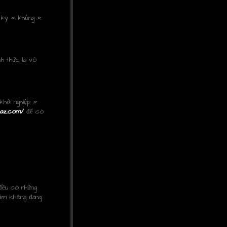
c kỳ « khủng »
h thức là vô
khởi nghiệp »
8az.com/
để có
 đều có những
 lầm không đáng