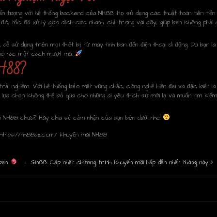
ấn tượng với hệ thống backend của NH88. Họ sử dụng các thuật toán tiên tiế
ó, tốc độ xử lý giao dịch cực nhanh, chỉ trong vài giây, giúp bạn không phải c
, dễ sử dụng trên mọi thiết bị từ máy tính bàn đến điện thoại di động. Dù bạn là
thao tác một cách mượt mà.
NH88?
trải nghiệm. Với hệ thống bảo mật vững chắc, công nghệ hiện đại và đặc biệt l
lựa chọn không thể bỏ qua cho những ai yêu thích sự mới lạ và muốn tìm kiếm
tại NH88 chưa? Hãy chia sẻ cảm nhận của bạn bên dưới nhé!
 bạn
Sin88: Cập nhật chương trình khuyến mãi hấp dẫn nhất tháng này