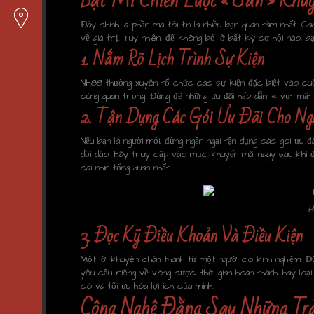
Bật Mí Chiến Lược « Săn » K
Đây chính là phần mà tôi tin là nhiều bạn quan tâm nhất
về giá trị. Tuy nhiên, để không bỏ lỡ bất kỳ cơ hội nào, 
1. Nắm Rõ Lịch Trình Sự Kiện
NH88 thường xuyên tổ chức các sự kiện đặc biệt vào cuối
cùng quan trọng. Đừng để những ưu đãi hấp dẫn « vụt mất 
2. Tận Dụng Các Gói Ưu Đãi Cho Ng
Nếu bạn là người mới, đừng ngần ngại tận dụng các gói ưu 
dồi dào. Hãy truy cập vào mục khuyến mãi ngay sau khi đă
cái nhìn tổng quan nhất.
H
3. Đọc Kỹ Điều Khoản Và Điều Kiện
Một lời khuyên chân thành từ một người có kinh nghiệm: Đ
yêu cầu riêng về vòng cược, thời gian hoàn thành, hay loạ
có và tối ưu hóa lợi ích của mình.
Công Nghệ Đằng Sau Những Trả