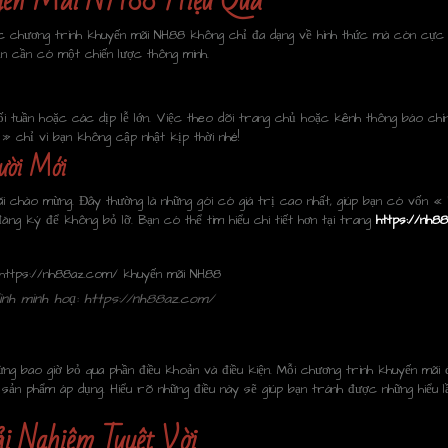
huyến Mãi NH88 Hiệu Quả
. Các chương trình khuyến mãi NH88 không chỉ đa dạng về hình thức mà còn cự
bạn cần có một chiến lược thông minh.
 tuần hoặc các dịp lễ lớn. Việc theo dõi trang chủ hoặc kênh thông báo chín
» chỉ vì bạn không cập nhật kịp thời nhé!
ười Mới
đãi chào mừng. Đây thường là những gói có giá trị cao nhất, giúp bạn có vốn « 
ng ký để không bỏ lỡ. Bạn có thể tìm hiểu chi tiết hơn tại trang
https://nh8
ình minh hoạ: https://nh88az.com/
ừng bao giờ bỏ qua phần điều khoản và điều kiện. Mỗi chương trình khuyến mãi
i sản phẩm áp dụng. Hiểu rõ những điều này sẽ giúp bạn tránh được những hiểu
i Nghiệm Tuyệt Vời