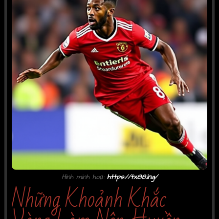
Hình minh hoạ:
https://tx88.ing/
Những Khoảnh Khắc