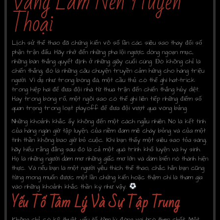
Vàng Làm Nên Huyền
Thoại
Lịch sử thể thao đã chứng kiến vô số lần các siêu sao thay đổi số
phận trận đấu. Hãy nhớ đến những pha lội ngược dòng ngoạn mục,
những bàn thắng quyết định ở những giây cuối cùng. Đó không chỉ là
chiến thắng, đó là những câu chuyện truyền cảm hứng cho hàng triệu
người. Ví dụ như trong bóng đá, một cầu thủ có thể ghi hat-trick
trong hiệp hai để đưa đội nhà từ thua trận đến chiến thắng hủy diệt.
Hay trong bóng rổ, một ngôi sao có thể ghi liên tiếp những điểm số
quan trọng trong loạt playoff để đưa đội vượt qua vòng bảng.
Những khoảnh khắc ấy không đến một cách ngẫu nhiên. Nó là kết tinh
của hàng ngàn giờ tập luyện, của niềm đam mê cháy bỏng và của một
tinh thần không bao giờ bỏ cuộc. Khi bạn thấy một siêu sao tỏa sáng,
hãy hiểu rằng đằng sau đó là cả một quá trình khổ luyện và hy sinh.
Họ là những người dám mơ những giấc mơ lớn và dám biến nó thành hiện
thực. Và nếu bạn là một người yêu thích thể thao, chắc hẳn bạn cũng
từng mong muốn được một lần chứng kiến hoặc thậm chí là tham gia
vào những khoảnh khắc thần kỳ như vậy.
Yếu Tố Tâm Lý Và Sự Tập Trung
Không chỉ có kỹ thuật, yếu tố tâm lý đóng vai trò then chốt. Một