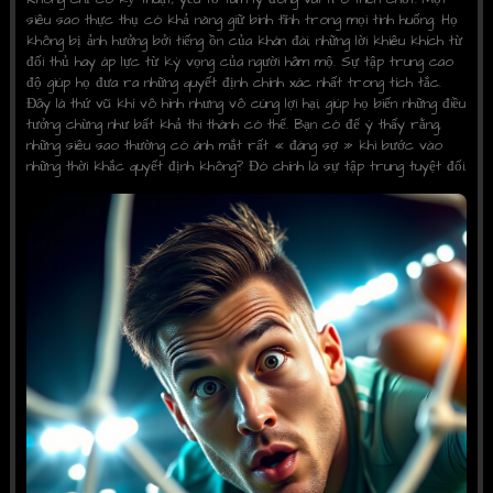
siêu sao thực thụ có khả năng giữ bình tĩnh trong mọi tình huống. Họ
không bị ảnh hưởng bởi tiếng ồn của khán đài, những lời khiêu khích từ
đối thủ hay áp lực từ kỳ vọng của người hâm mộ. Sự tập trung cao
độ giúp họ đưa ra những quyết định chính xác nhất trong tích tắc.
Đây là thứ vũ khí vô hình nhưng vô cùng lợi hại, giúp họ biến những điều
tưởng chừng như bất khả thi thành có thể. Bạn có để ý thấy rằng,
những siêu sao thường có ánh mắt rất « đáng sợ » khi bước vào
những thời khắc quyết định không? Đó chính là sự tập trung tuyệt đối.