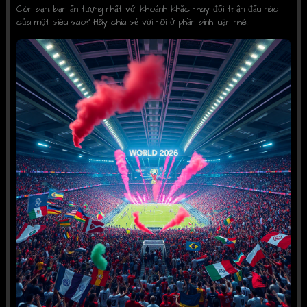
Còn bạn, bạn ấn tượng nhất với khoảnh khắc thay đổi trận đấu nào
của một siêu sao? Hãy chia sẻ với tôi ở phần bình luận nhé!