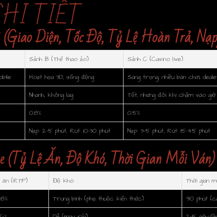
CHI TIẾT
 (Giao Diện, Tốc Độ, Tỷ Lệ Hoàn Trả, Nạp
Sảnh B (Thể thao ảo)
Sảnh C (Casino live)
obile
Hoạt họa 3D, sống động
Sang trọng, nhiều bàn chơi, deale
Nhanh, không lag
Tốt, nhưng đôi khi chậm vào gi
0.8%
0.5%
Nạp: 2-5 phút, Rút: 10-30 phút
Nạp: 3-5 phút, Rút: 15-45 phút
e (Tỷ Lệ Ăn, Độ Khó, Thời Gian Mỗi Ván)
ệ ăn (RTP)
Độ khó
Thời gian m
98%
Trung bình (phụ thuộc kiến thức)
90 phút (c
96%
Dễ (may rủi)
2-5 giây/lầ