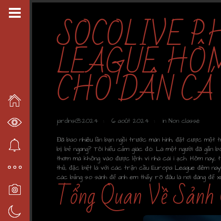
SOCOLIVE P
LEAGUE HÔM
CHO DÂN CÁ
jardins@2024
6 août 2024
in
Non classé
Đã bao nhiêu lần bạn ngồi trước màn hình, đặt cược một tr
bị bẻ ngang? Tôi hiểu cảm giác đó. Là một người đã gắn 
thơm mà không vào được lệnh vì nhà cái ì ạch. Hôm nay, tô
thủ, đặc biệt là với các trận cầu Europa League đêm nay.
các bảng so sánh để anh em thấy rõ đâu là nơi đáng để xu
Tổng Quan Về Sảnh 