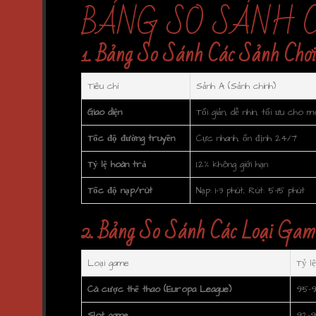
BẢNG SO SÁNH 
1. Bảng So Sánh Các Sảnh Chơi
Tiêu chí
Sảnh A (Sảnh chính)
Giao diện
Tối giản, dễ nhìn, tối ưu cho m
Tốc độ đường truyền
Cực nhanh, ổn định 24/7
Tỷ lệ hoàn trả
1.2% không giới hạn
Tốc độ nạp/rút
Nạp: 1-3 phút, Rút: 5-15 phút
2. Bảng So Sánh Các Loại Gam
Loại game
Tỷ l
Cá cược thể thao (Europa League)
95-
Slot game
92-