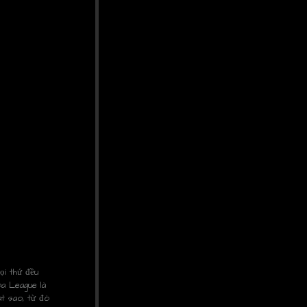
ọi thứ đều
pa League là
át sao, từ đó