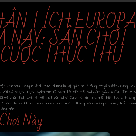
HÂN TÍCH EUROP
 NAY: SÂN CHƠI
 CƯỢC THỰC THỤ
ận Europa League đỉnh cao, nhưng lại bị giật lag, đường truyền đứt quãng, hay
bó với cá cược trực tuyến hơn 10 năm, tôi biết rõ cái cảm giác « đau đớn » 
i sẽ phân tích chi tiết về một sân chơi đang nổi lên như một hiện tượng tron
 Chúng ta sẽ không nói chung chung, mà đi thẳng vào những con số, trải nghi
ống tiền.
Chơi Này