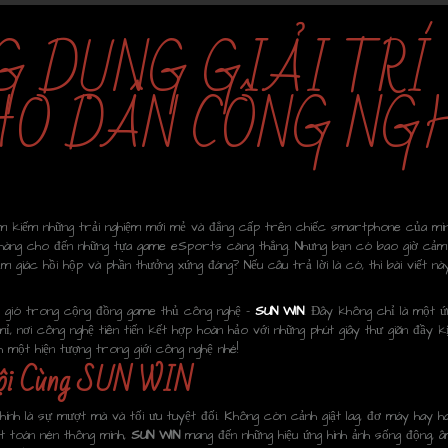
G DỤNG GIẢI TRÍ
HO DÂN CÔNG NG
n tìm kiếm những trải nghiệm mới mẻ và đẳng cấp trên chiếc smartphone của mìn
ẹ nhàng cho đến những tựa game eSports căng thẳng. Nhưng bạn có bao giờ cảm
m giác hồi hộp và phần thưởng xứng đáng? Nếu câu trả lời là có, thì bài viết nà
àm gió trong cộng đồng game thủ công nghệ –
SUN WIN
. Đây không chỉ là một ứn
ỉ, nơi công nghệ tiên tiến kết hợp hoàn hảo với những phút giây thư giãn đầy kị
 một hiện tượng trong giới công nghệ nhé!
Trội Cùng SUN WIN
ính là sự mượt mà và tối ưu tuyệt đối. Không còn cảnh giật lag, đơ máy hay h
ật toán nén thông minh,
SUN WIN
mang đến những hiệu ứng hình ảnh sống động, 