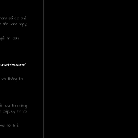
rong số đó phải
 tiền hàng ngày,
iải trí đơn
/sunwintw.com/
vài thông tin
ồ họa, tính năng
 cấp, uy tín và
ới tôi trải