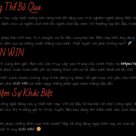
g Thể Bỏ Qua
ên tục cập nhật những tính năng mới để nâng cao trải nghiệm người dùng. Một t
ành cho cả người chơi mới lẫn người chơi lâu năm. Từ thưởng nạp lần đầu, hoàn
phép bạn kết bạn, trò chuyện và thi đấu cùng bạn bè. Điều này biến ứng dụng g
ẻ niềm vui và những chiến thắng của mình. Thật tuyệt vời phải không nào?
SUN WIN
ô cùng đơn giản. Bạn chỉ cần truy cập vào trang chủ chính thức tại
https:/
i phút, hoàn toàn miễn phí và tương thích với cả hệ điều hành Android lẫn iOS.
 một cách nhanh chóng. Quy trình đăng ký được tối giản hóa, chỉ yêu cầu một 
hám phá
SUN WIN
và nhận ngay những phần quà chào mừng hấp dẫn.
iệm Sự Khác Biệt
công nghệ đáng chú ý nhất hiện nay. Với sự đầu tư bài bản về mặt công nghệ, đ
i cho thị trường giải trí trực tuyến. Nếu bạn đang tìm kiếm một sân chơi đẳng
nh phục những đỉnh cao mới chưa? Hãy tải ứng dụng ngay hôm nay và chia sẻ v
 nhất trong
SUN WIN
?