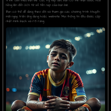
trình “Giới thiệu bạn bè” cực kỳ hấp dẫn, bạn có thể nhận được hoa
hồng lên đến 20% từ số tiền nạp của bạn bè.
Bạn có thể dễ dàng theo dõi và tham gia các chương trình khuyến
mãi ngay trên ứng dụng hoặc website. Mọi thông tin đều được cập
nhật minh bạch và rõ ràng.