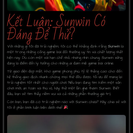
Kết Luận: Sunwin Có
Đáng Để Thử?
Với những gì tôi đã trải nghiệm, tôi có thể khẳng định rằng
Sunwin
là
một trong những cổng game bài đổi thưởng uy tín và chất lượng nhất
hiện nay. Dù còn một vài hạn chế nhỏ, nhưng nhìn chung, Sunwin xứng
đáng là điểm đến lý tưởng cho những ai đam mê game bài online.
Từ giao diện đẹp mắt, kho game phong phú, tỷ lệ thắng cao cho đến
hệ thống giao dịch nhanh chóng, mọi thứ đều được tối ưu để mang lại
trải nghiệm tốt nhất cho người chơi. Nếu bạn đang tìm kiếm một sân
chơi mới, an toàn và thú vị, hãy thử một lần ghé thăm Sunwin. Biết
đâu, bạn sẽ tìm thấy niềm vui và cả những phần thưởng giá trị.
Còn bạn, bạn đã có trải nghiệm nào với Sunwin chưa? Hãy chia sẻ với
tôi ở phần bình luận bên dưới nhé!