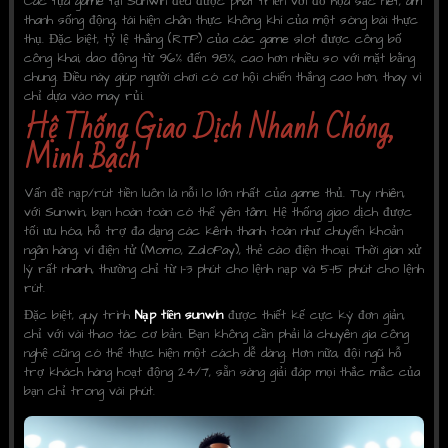
Các tựa game tại Sunwin đều được phát triển với đồ họa sắc nét, âm
thanh sống động, tái hiện chân thực không khí của một sòng bài thực
thụ. Đặc biệt, tỷ lệ thắng (RTP) của các game slot được công bố
công khai, dao động từ 96% đến 98%, cao hơn nhiều so với mặt bằng
chung. Điều này giúp người chơi có cơ hội chiến thắng cao hơn, thay vì
chỉ dựa vào may rủi.
Hệ Thống Giao Dịch Nhanh Chóng,
Minh Bạch
Vấn đề nạp/rút tiền luôn là nỗi lo lớn nhất của game thủ. Tuy nhiên,
với Sunwin, bạn hoàn toàn có thể yên tâm. Hệ thống giao dịch được
tối ưu hóa, hỗ trợ đa dạng các kênh thanh toán như chuyển khoản
ngân hàng, ví điện tử (Momo, ZaloPay), thẻ cào điện thoại. Thời gian xử
lý rất nhanh, thường chỉ từ 1-3 phút cho lệnh nạp và 5-15 phút cho lệnh
rút.
Đặc biệt, quy trình
Nạp tiền sunwin
được thiết kế cực kỳ đơn giản,
chỉ với vài thao tác cơ bản. Bạn không cần phải là chuyên gia công
nghệ cũng có thể thực hiện một cách dễ dàng. Hơn nữa, đội ngũ hỗ
trợ khách hàng hoạt động 24/7, sẵn sàng giải đáp mọi thắc mắc của
bạn chỉ trong vài phút.