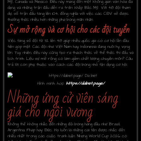
Mỹ, Canada và Mexico. Điều này mang đến một không gian văn hóa đa
dạng và những trận đấu diễn ra trên khắp Bắc Mỹ. Với 48 đội tham
dự, số trận đấu tăng lên 104, đồng nghĩa với việc các CĐV sẽ được
thưởng thức nhiều hơn những pha bóng mãn nhãn.
Sự mở rộng và cơ hội cho các đội tuyển
Việc tăng số đội từ 32 lên 48 giúp nhiều quốc gia có cơ hội lần đầu
tiên góp mặt. Các đội như Việt Nam hay Indonesia đang nuôi hy vọng
lớn. Tuy nhiên, điều này cũng tạo ra thách thức về thể thức thi đấu và
lịch trình. Liệu sự mở rộng có làm giảm chất lượng chuyên môn? Câu
trả lời còn phụ thuộc vào cách các đội bóng nhỏ tận dụng cơ hội.
Hình minh hoạ:
https://dabet.page/
Những ứng cử viên sáng
giá cho ngôi vương
Không thể không nhắc đến những đội bóng hàng đầu như Brazil,
Argentina, Pháp hay Đức. Họ luôn là những cái tên được nhắc đến
nhiều nhất trong các cuộc tranh luận. Nhưng World Cup 2026 có