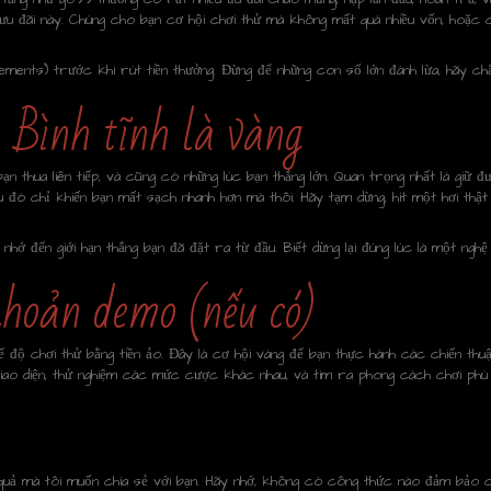
g ưu đãi này. Chúng cho bạn cơ hội chơi thử mà không mất quá nhiều vốn, hoặc
ements) trước khi rút tiền thưởng. Đừng để những con số lớn đánh lừa, hãy c
 Bình tĩnh là vàng
thua liên tiếp, và cũng có những lúc bạn thắng lớn. Quan trọng nhất là giữ đư
 đó chỉ khiến bạn mất sạch nhanh hơn mà thôi. Hãy tạm dừng, hít một hơi thật s
hớ đến giới hạn thắng bạn đã đặt ra từ đầu. Biết dừng lại đúng lúc là một nghệ
khoản demo (nếu có)
ế độ chơi thử bằng tiền ảo. Đây là cơ hội vàng để bạn thực hành các chiến th
 giao diện, thử nghiệm các mức cược khác nhau, và tìm ra phong cách chơi phù
quả mà tôi muốn chia sẻ với bạn. Hãy nhớ, không có công thức nào đảm bảo ch