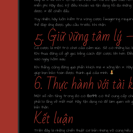
miễn phí. Hãy đọc kỹ điều khoản và tận dụng tối đa nhữn
dược » để chiến đấu.
Tuy nhiên, hãy luôn kiểm tra vòng cược (wagering requir
thể đáp ứng được yêu cầu trước khi nhận.
5. Giữ vững tâm lý –
Cá cược là một trò chơi của cảm xúc. Sẽ có những lúc bạn 
Khi thua, đừng cố gỡ gạc bằng cách đặt cược lớn hơn. Điều
vào ngày hôm sau.
Khi thắng, cũng đừng quá phấn khích mà « xông lên ». Hãy n
giúp bạn bảo toàn được thành quả của mình.
6. Thực hành với tài 
Một số nền tảng, trong đó có
Go99
, có thể cung cấp ch
phải lo lắng về mất mát. Hãy tận dụng nó để làm quen với
bản thân.
Kết luận
Trên đây là những chiến thuật cơ bản nhưng vô cùng hiệu 