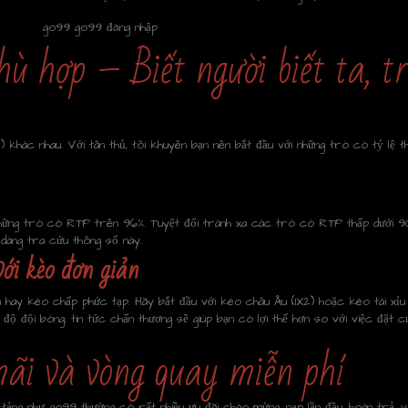
hù hợp – Biết người biết ta, 
 khác nhau. Với tân thủ, tôi khuyên bạn nên bắt đầu với những trò có tỷ lệ t
hững trò có RTP trên 96%. Tuyệt đối tránh xa các trò có RTP thấp dưới 90
dàng tra cứu thông số này.
với kèo đơn giản
ên hay kèo chấp phức tạp. Hãy bắt đầu với kèo châu Âu (1X2) hoặc kèo tài xỉ
độ đội bóng, tin tức chấn thương sẽ giúp bạn có lợi thế hơn so với việc đặt
ãi và vòng quay miễn phí
n tảng như go99 thường có rất nhiều ưu đãi chào mừng, nạp lần đầu, hoàn trả, 